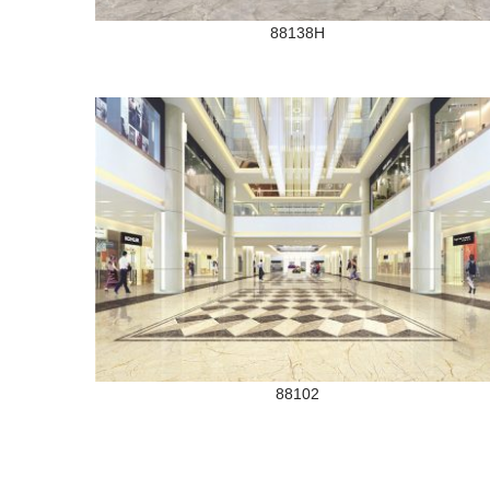
88138H
88102