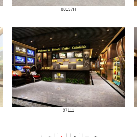
88137H
87111