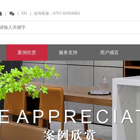
|
|
EN
|
咨询客服：0757-82564981
案例欣赏
服务支持
用户感言