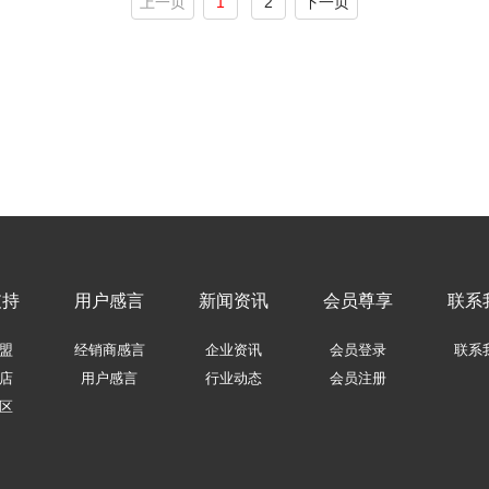
上一页
1
2
下一页
支持
用户感言
新闻资讯
会员尊享
联系
盟
经销商感言
企业资讯
会员登录
联系
店
用户感言
行业动态
会员注册
区