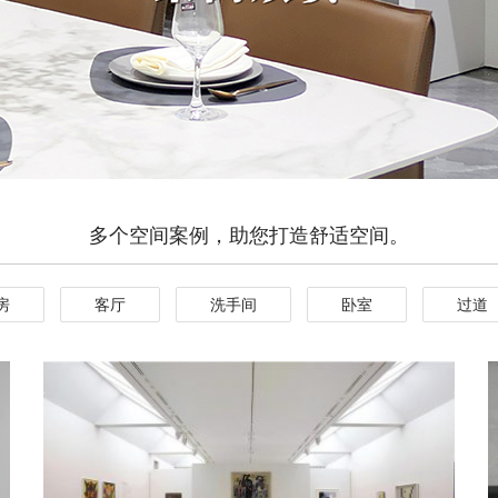
多个空间案例，助您打造舒适空间。
房
客厅
洗手间
卧室
过道