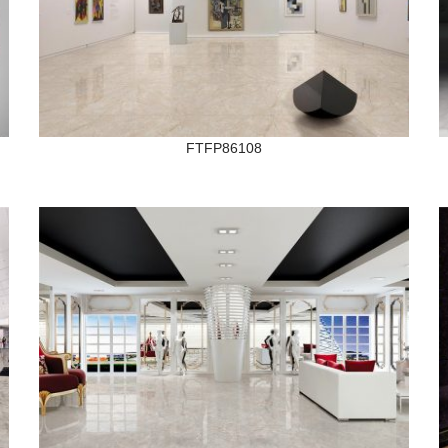
FTFP86108