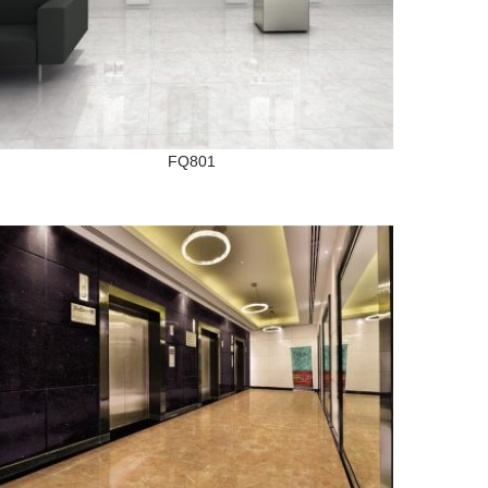
FQ801