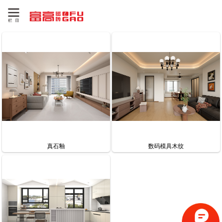
真石釉
数码模具木纹