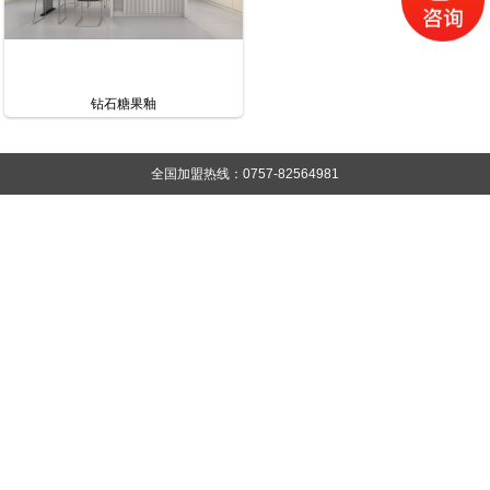
钻石糖果釉
全国加盟热线：0757-82564981