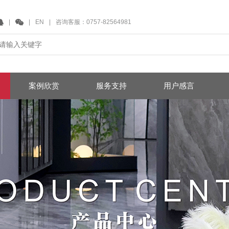
|
|
EN
|
咨询客服：0757-82564981
案例欣赏
服务支持
用户感言