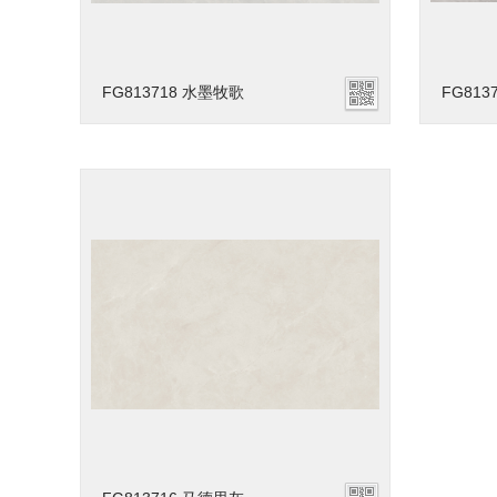
FG813718 水墨牧歌
FG813