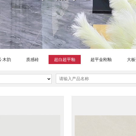
·木韵
质感砖
超白超平釉
超平金刚釉
大板