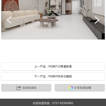
上一产品：FG98712希腊奶黄
下一产品：FG98705冬日暖阳
发送给朋友
分享到朋友圈
全国加盟热线：0757-82564981