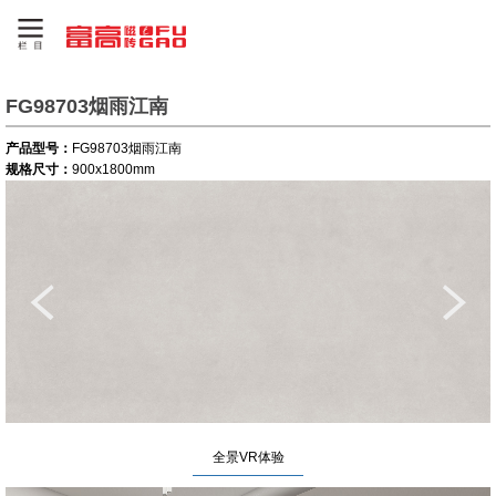
FG98703烟雨江南
产品型号：
FG98703烟雨江南
规格尺寸：
900x1800mm
全景VR体验