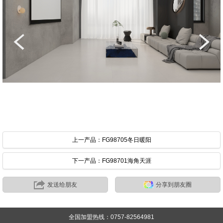
上一产品：FG98705冬日暖阳
下一产品：FG98701海角天涯
发送给朋友
分享到朋友圈
全国加盟热线：0757-82564981