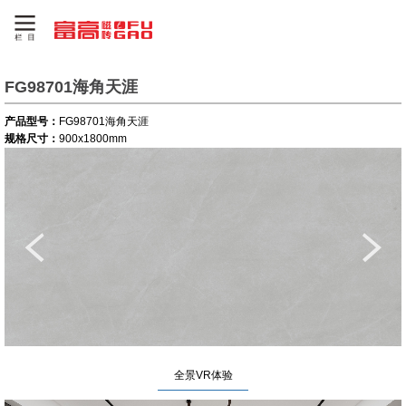
FG98701海角天涯
产品型号：
FG98701海角天涯
规格尺寸：
900x1800mm
全景VR体验