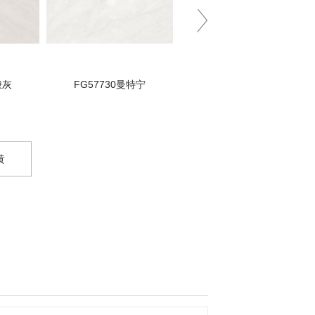
梭灰
FG57730曼特宁
FG57713希腊奶灰
黄