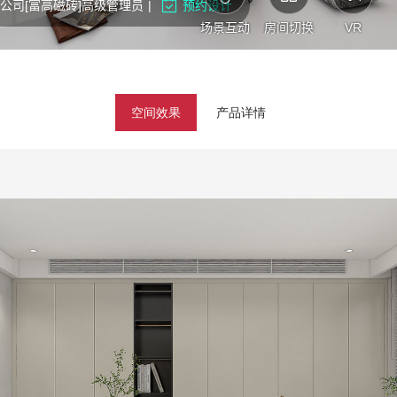
空间效果
产品详情