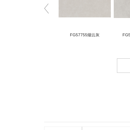
FG57755烟云灰
FG