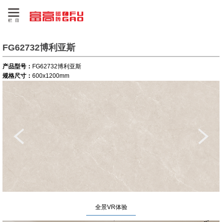
FG62732博利亚斯
产品型号：
FG62732博利亚斯
规格尺寸：
600x1200mm
全景VR体验