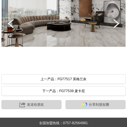
上一产品：FG77517 英格兰灰
下一产品：FG77539 麦卡尼
发送给朋友
分享到朋友圈
全国加盟热线：0757-82564981