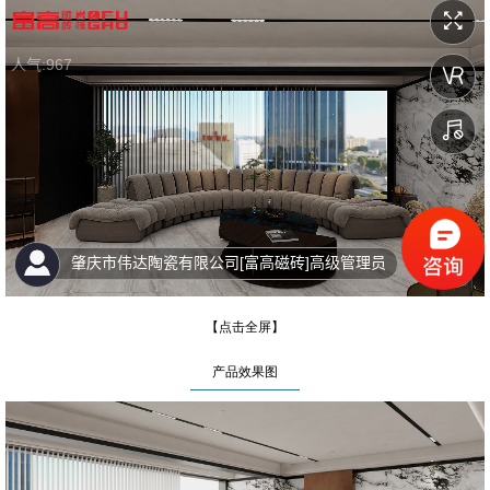
【点击全屏】
产品效果图