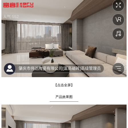
【点击全屏】
产品效果图